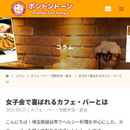
コラム
コラム
カフェ・バー・宅配弁当・宴会
女子会で喜ばれるカフェ・バーと
は
女子会で喜ばれるカフェ・バーとは
2021.05.27
カフェ・バー・宅配弁当・宴会
こんにちは！埼玉県越谷市でヘルシー料理を中心にした、カ